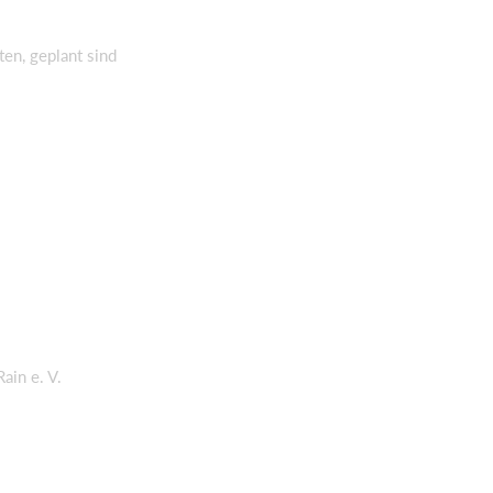
en, geplant sind
ain e. V.