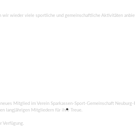
wir wieder viele sportliche und gemeinschaftliche Aktivitäten anbiet
 neues Mitglied im Verein Sparkassen-Sport-Gemeinschaft Neuburg-R
n langjährigen Mitgliedern für ihre Treue.
ur Verfügung.