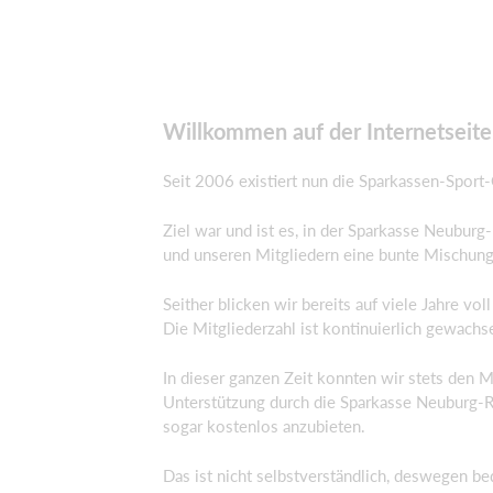
Willkommen auf der Internetseit
Seit 2006 existiert nun die Sparkassen-Sport
Ziel war und ist es, in der Sparkasse Neuburg
und unseren Mitgliedern eine bunte Mischung 
Seither blicken wir bereits auf viele Jahre vol
Die Mitgliederzahl ist kontinuierlich gewach
In dieser ganzen Zeit konnten wir stets den Mi
Unterstützung durch die Sparkasse Neuburg-Ra
sogar kostenlos anzubieten.
Das ist nicht selbstverständlich, deswegen be