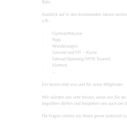
Rain.
Ausblick auf in den kommenden Jahren wollen 
z.B.:
· Gymnastikkurse
· Yoga
· Wanderungen
· Gesund und FIT – Kurse
· Fahrrad (Spinning/MTB-Touren)
· Klettern
· …
Ein Verein lebt von und für seine Mitglieder.
Wir würden uns sehr freuen, wenn wir Sie als
begrüßen dürfen und bedanken uns auch bei de
Für Fragen stehen wir Ihnen gerne jederzeit z