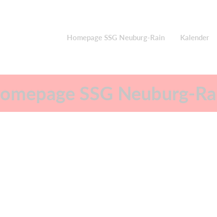
Homepage SSG Neuburg-Rain
Kalender
omepage SSG Neuburg-Ra